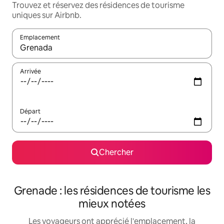
Trouvez et réservez des résidences de tourisme
uniques sur Airbnb.
Emplacement
Quand les résultats sont affichés, parcourez-les en utilisant les 
Arrivée
Départ
Chercher
Grenade : les résidences de tourisme les
mieux notées
Les voyageurs ont apprécié l'emplacement, la