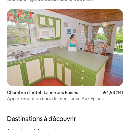
Chambre d'hôtel · Lance aux Epines
Note moyenne
4,93 (14)
Appartement en bord de mer, Lance Aux Epines
Destinations à découvrir