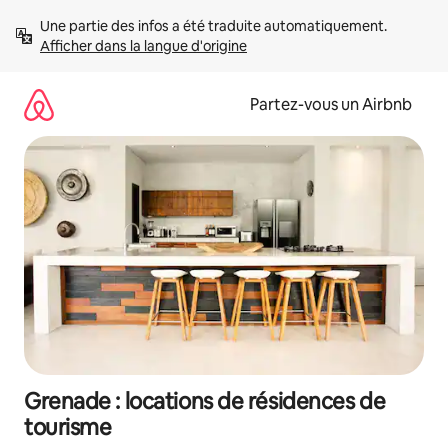
Aller
Une partie des infos a été traduite automatiquement. 
directement
Afficher dans la langue d'origine
au
contenu
Partez-vous un Airbnb
Grenade : locations de résidences de
tourisme