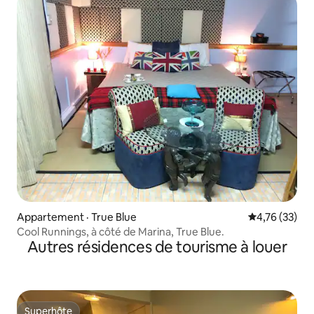
Appartement · True Blue
Note moyenne
4,76 (33)
Cool Runnings, à côté de Marina, True Blue.
Autres résidences de tourisme à louer
Superhôte