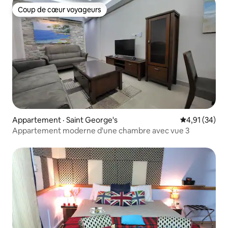
Coup de cœur voyageurs
Coup de cœur voyageurs
Appartement · Saint George's
Note moyenne
4,91 (34)
Appartement moderne d'une chambre avec vue 3