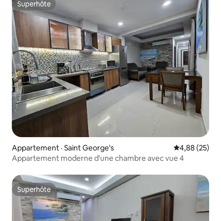
Superhôte
Superhôte
Appartement · Saint George's
Note moyenne
4,88 (25)
Appartement moderne d'une chambre avec vue 4
Superhôte
Superhôte