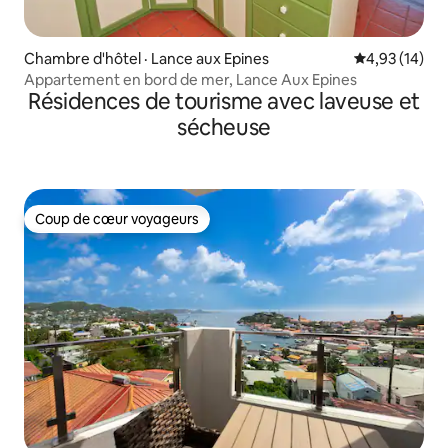
Chambre d'hôtel · Lance aux Epines
Note moyenne
4,93 (14)
Appartement en bord de mer, Lance Aux Epines
Résidences de tourisme avec laveuse et
sécheuse
Coup de cœur voyageurs
Coup de cœur voyageurs