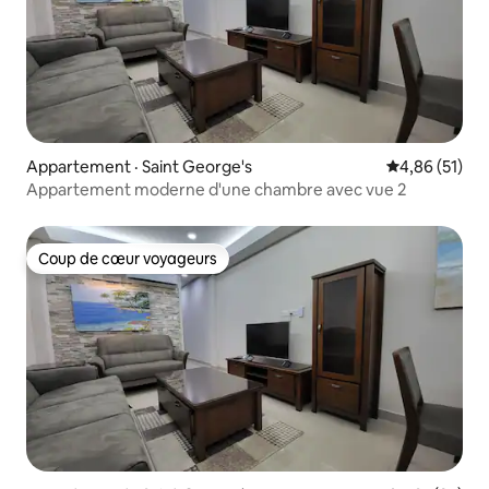
Appartement · Saint George's
Note moyenne
4,86 (51)
Appartement moderne d'une chambre avec vue 2
Coup de cœur voyageurs
Coup de cœur voyageurs