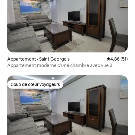
Appartement · Saint George's
Note moyenne
4,86 (51)
Appartement moderne d'une chambre avec vue 2
Coup de cœur voyageurs
Coup de cœur voyageurs