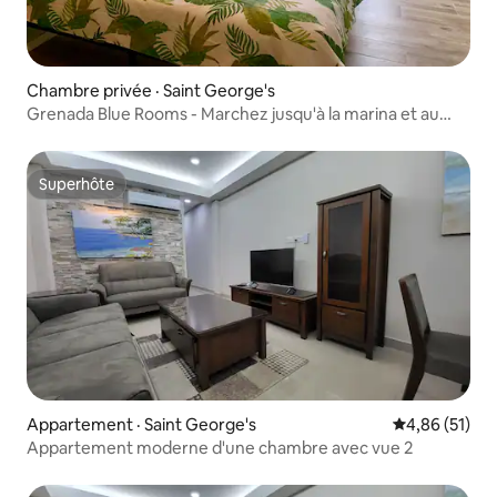
Chambre privée · Saint George's
Grenada Blue Rooms - Marchez jusqu'à la marina et au
chantier naval
Superhôte
Superhôte
Appartement · Saint George's
Note moyenne
4,86 (51)
Appartement moderne d'une chambre avec vue 2