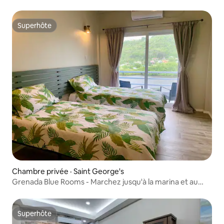
Superhôte
Superhôte
Chambre privée · Saint George's
Grenada Blue Rooms - Marchez jusqu'à la marina et au
chantier naval
Superhôte
Superhôte