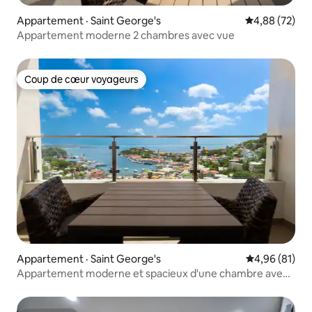
Appartement · Saint George's
Note moyenne
4,88 (72)
Appartement moderne 2 chambres avec vue
Coup de cœur voyageurs
Coup de cœur voyageurs
Appartement · Saint George's
Note moyenne
4,96 (81)
Appartement moderne et spacieux d'une chambre avec
vue