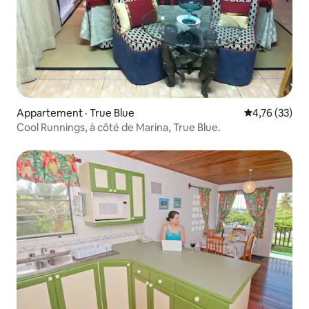
Appartement · True Blue
Note moyenne
4,76 (33)
Cool Runnings, à côté de Marina, True Blue.