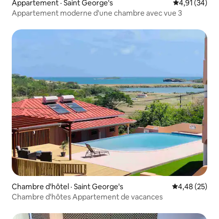
Appartement · Saint George's
Note moyenne
4,91 (34)
Appartement moderne d'une chambre avec vue 3
Chambre d'hôtel · Saint George's
Note moyenne
4,48 (25)
Chambre d'hôtes Appartement de vacances