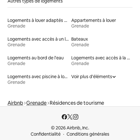
Autres types de logements
Logements à louer adaptés aux animaux
Appartements à louer
Grenade
Grenade
Logements avec accès à un lac
Bateaux
Grenade
Grenade
Logements au bord de l'eau
Logements avec accès à la plage
Grenade
Grenade
Logements avec piscine à louer
Voir plus d'éléments
Grenade
Airbnb
Grenade
Résidences de tourisme
© 2026 Airbnb, Inc.
Confidentialité
Conditions générales