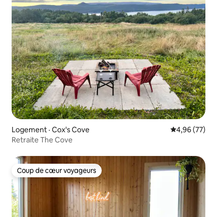
Logement · Cox's Cove
Note moyenne
4,96 (77)
Retraite The Cove
Coup de cœur voyageurs
Coup de cœur voyageurs