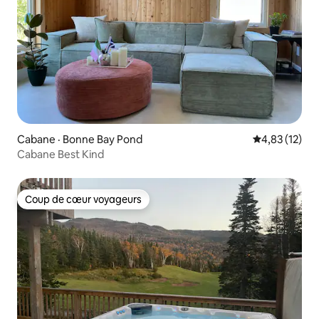
Cabane · Bonne Bay Pond
Note moyenne
4,83 (12)
Cabane Best Kind
Coup de cœur voyageurs
Coup de cœur voyageurs