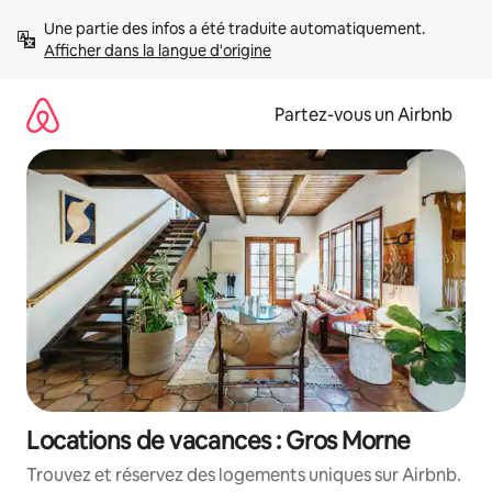
Aller
Une partie des infos a été traduite automatiquement. 
directement
Afficher dans la langue d'origine
au
contenu
Partez-vous un Airbnb
Locations de vacances : Gros Morne
Trouvez et réservez des logements uniques sur Airbnb.