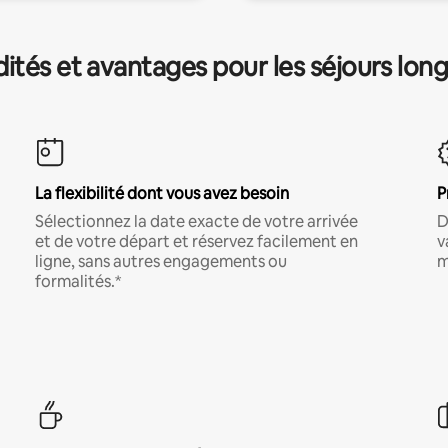
és et avantages pour les séjours lon
La flexibilité dont vous avez besoin
P
Sélectionnez la date exacte de votre arrivée
D
et de votre départ et réservez facilement en
v
ligne, sans autres engagements ou
m
formalités.*