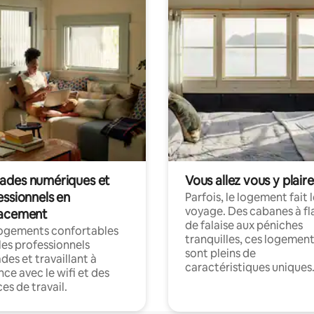
des numériques et
Vous allez vous y plaire
essionnels en
Parfois, le logement fait 
voyage. Des cabanes à fl
acement
de falaise aux péniches
logements confortables
tranquilles, ces logemen
les professionnels
sont pleins de
es et travaillant à
caractéristiques uniques
nce avec le wifi et des
es de travail.