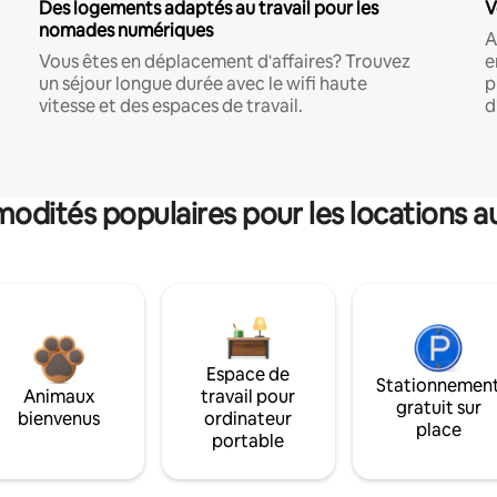
Des logements adaptés au travail pour les
V
nomades numériques
A
Vous êtes en déplacement d'affaires? Trouvez
e
un séjour longue durée avec le wifi haute
p
vitesse et des espaces de travail.
d
dités populaires pour les locations a
Espace de
Stationnemen
Animaux
travail pour
gratuit sur
bienvenus
ordinateur
place
portable