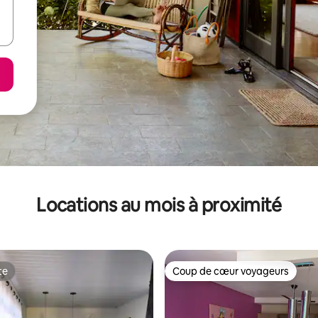
Locations au mois à proximité
te
Coup de cœur voyageurs
te
Coup de cœur voyageurs