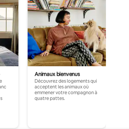
Animaux bienvenus
le
Découvrez des logements qui
anc
acceptent les animaux où
emmener votre compagnon à
ts
quatre pattes.
.