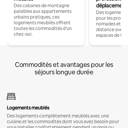
déplacement
Des cabanes de montagne
paisibles aux appartements
Des logements
urbains pratiques, ces
pour les profes
logements meublés offrent
nomades et trav
toutes les commodités d'un
distance avec le
chez-soi.
espaces de trav
Commodités et avantages pour les
séjours longue durée
Logements meublés
Des logements complètement meublés avec une
cuisine et les commodités dont vous avez besoin pour
vous installer confortablement pendant un mois ou