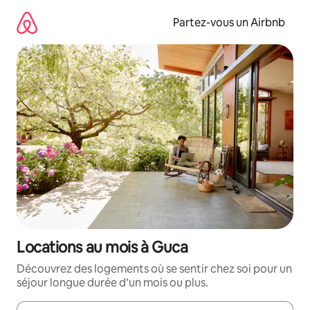
Aller
directement
Partez-vous un Airbnb
au
contenu
Locations au mois à Guca
Découvrez des logements où se sentir chez soi pour un
séjour longue durée d’un mois ou plus.