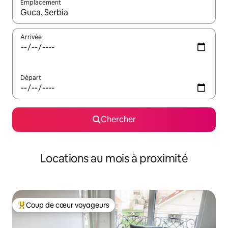
Emplacement
Quand les résultats sont affichés, parcourez-les en utilisant les 
Arrivée
Départ
Chercher
Locations au mois à proximité
Coup de cœur voyageurs
Coup de cœur voyageurs parmi les plus aimés