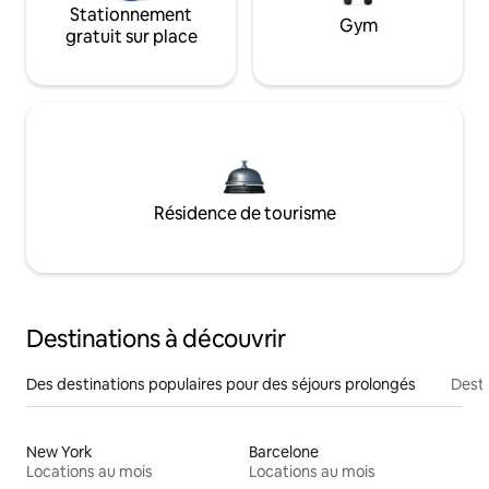
Stationnement
Gym
gratuit sur place
Résidence de tourisme
Destinations à découvrir
Des destinations populaires pour des séjours prolongés
Desti
New York
Barcelone
Locations au mois
Locations au mois