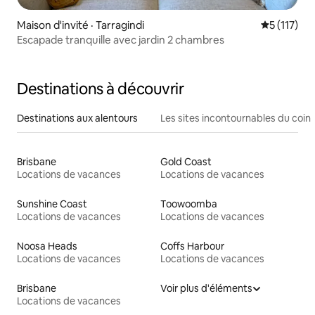
Maison d'invité · Tarragindi
Note moyen
5 (117)
Escapade tranquille avec jardin 2 chambres
Destinations à découvrir
Destinations aux alentours
Les sites incontournables du coin
Brisbane
Gold Coast
Locations de vacances
Locations de vacances
Sunshine Coast
Toowoomba
Locations de vacances
Locations de vacances
Noosa Heads
Coffs Harbour
Locations de vacances
Locations de vacances
Brisbane
Voir plus d'éléments
Locations de vacances