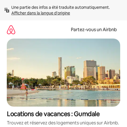
Aller
Une partie des infos a été traduite automatiquement. 
directement
Afficher dans la langue d'origine
au
contenu
Partez-vous un Airbnb
Locations de vacances : Gumdale
Trouvez et réservez des logements uniques sur Airbnb.