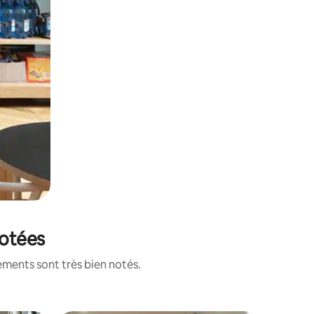
notées
ements sont très bien notés.