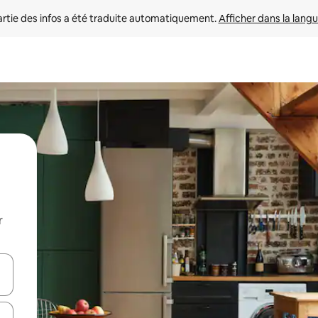
rtie des infos a été traduite automatiquement. 
Afficher dans la langu
r
utilisant les flèches vers le haut et vers le bas, ou en appuyant dessus 