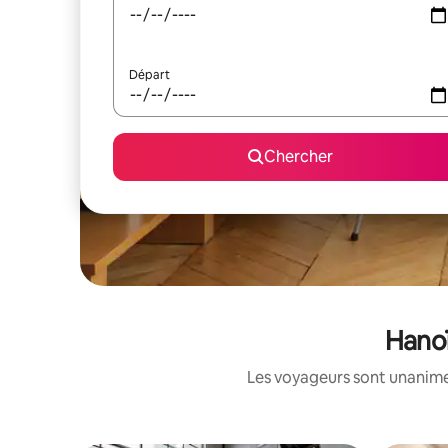
Départ
Chercher
Hanoï
Les voyageurs sont unanimes