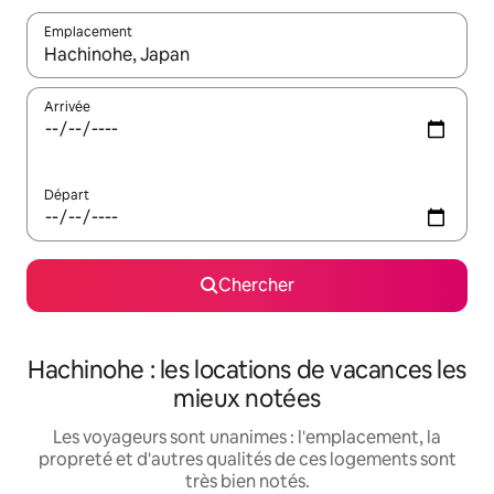
Emplacement
Quand les résultats sont affichés, parcourez-les en utilisant les 
Arrivée
Départ
Chercher
Hachinohe : les locations de vacances les
mieux notées
Les voyageurs sont unanimes : l'emplacement, la
propreté et d'autres qualités de ces logements sont
très bien notés.