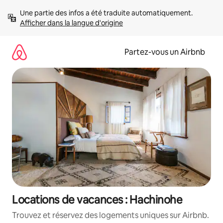
Aller
Une partie des infos a été traduite automatiquement. 
directement
Afficher dans la langue d'origine
au
contenu
Partez-vous un Airbnb
Locations de vacances : Hachinohe
Trouvez et réservez des logements uniques sur Airbnb.