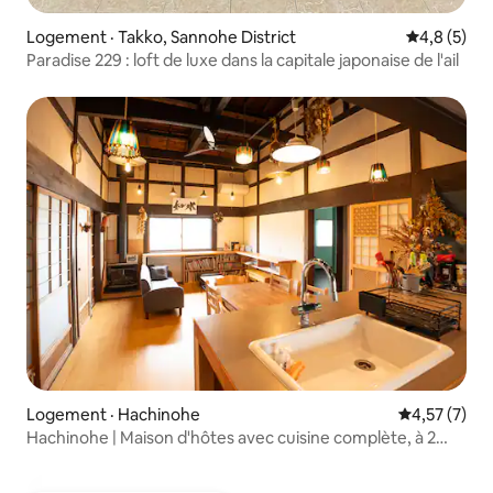
Logement · Takko, Sannohe District
Note moyen
4,8 (5)
Paradise 229 : loft de luxe dans la capitale japonaise de l'ail
Logement · Hachinohe
Note moyenn
4,57 (7)
Hachinohe | Maison d'hôtes avec cuisine complète, à 2
minutes à pied des sources chaudes naturelles et à côté
d'un café où vous pouvez manger et cuisiner, à 5 minutes