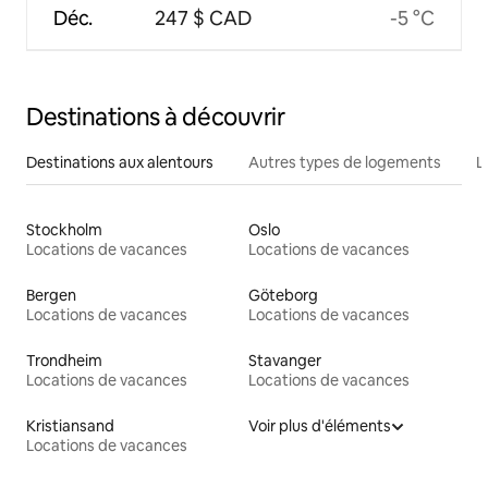
Déc.
247 $ CAD
-5 °C
Destinations à découvrir
Destinations aux alentours
Autres types de logements
L
Stockholm
Oslo
Locations de vacances
Locations de vacances
Bergen
Göteborg
Locations de vacances
Locations de vacances
Trondheim
Stavanger
Locations de vacances
Locations de vacances
Kristiansand
Voir plus d'éléments
Locations de vacances