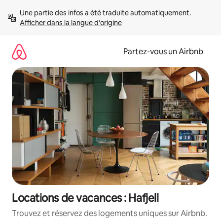
Aller
Une partie des infos a été traduite automatiquement. 
directement
Afficher dans la langue d'origine
au
contenu
Partez-vous un Airbnb
Locations de vacances : Hafjell
Trouvez et réservez des logements uniques sur Airbnb.