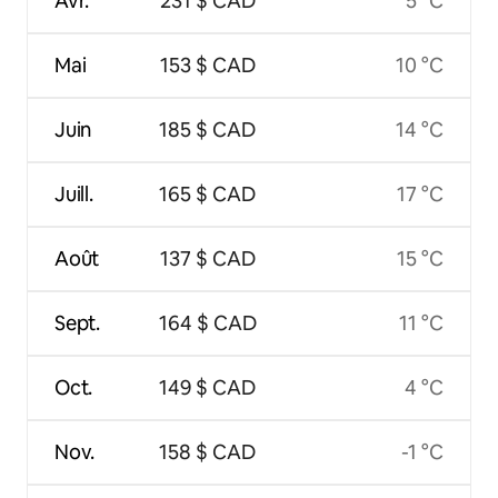
Avr.
231 $ CAD
5 °C
Mai
153 $ CAD
10 °C
Juin
185 $ CAD
14 °C
Juill.
165 $ CAD
17 °C
Août
137 $ CAD
15 °C
Sept.
164 $ CAD
11 °C
Oct.
149 $ CAD
4 °C
Nov.
158 $ CAD
-1 °C