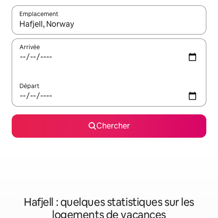
Emplacement
Quand les résultats sont affichés, parcourez-les en utilisant les 
Arrivée
Départ
Chercher
Hafjell : quelques statistiques sur les
logements de vacances