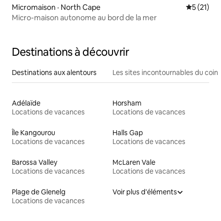
Micromaison · North Cape
Note moye
5 (21)
Micro-maison autonome au bord de la mer
Destinations à découvrir
Destinations aux alentours
Les sites incontournables du coin
Adélaïde
Horsham
Locations de vacances
Locations de vacances
Île Kangourou
Halls Gap
Locations de vacances
Locations de vacances
Barossa Valley
McLaren Vale
Locations de vacances
Locations de vacances
Plage de Glenelg
Voir plus d'éléments
Locations de vacances