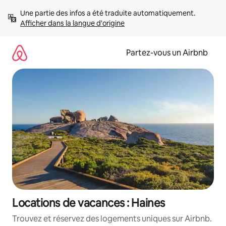
Aller
Une partie des infos a été traduite automatiquement. 
directement
Afficher dans la langue d'origine
au
contenu
Partez-vous un Airbnb
Locations de vacances : Haines
Trouvez et réservez des logements uniques sur Airbnb.