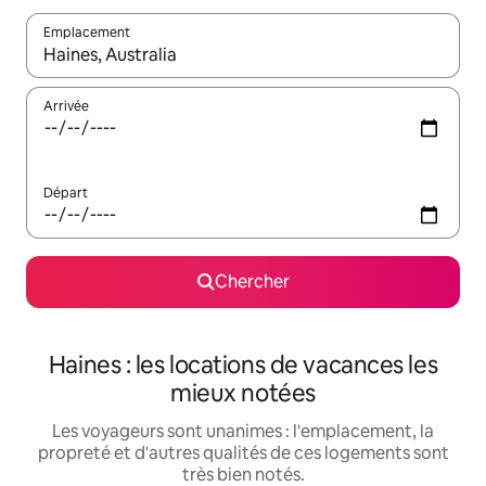
Emplacement
Quand les résultats sont affichés, parcourez-les en utilisant les 
Arrivée
Départ
Chercher
Haines : les locations de vacances les
mieux notées
Les voyageurs sont unanimes : l'emplacement, la
propreté et d'autres qualités de ces logements sont
très bien notés.