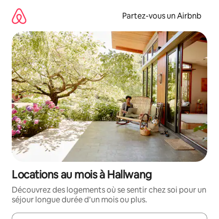
Aller
directement
Partez-vous un Airbnb
au
contenu
Locations au mois à Hallwang
Découvrez des logements où se sentir chez soi pour un
séjour longue durée d’un mois ou plus.