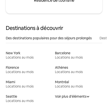
Résidence de tourisme
Destinations à découvrir
Des destinations populaires pour des séjours prolongés
Desti
New York
Barcelone
Locations au mois
Locations au mois
Florence
Athènes
Locations au mois
Locations au mois
Miami
Montréal
Locations au mois
Locations au mois
Seattle
Voir plus d'éléments
Locations au mois