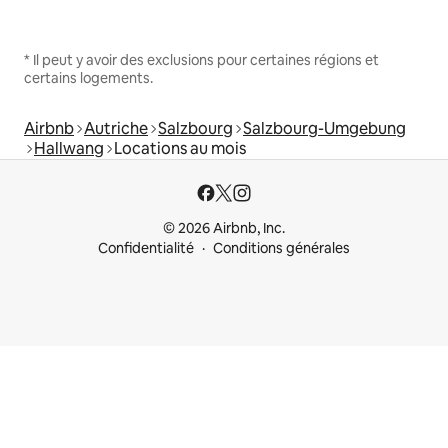
* Il peut y avoir des exclusions pour certaines régions et
certains logements.
Airbnb
Autriche
Salzbourg
Salzbourg-Umgebung
Hallwang
Locations au mois
© 2026 Airbnb, Inc.
Confidentialité
Conditions générales