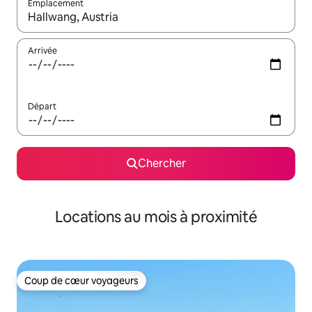
Emplacement
Quand les résultats sont affichés, parcourez-les en utilisant les 
Arrivée
Départ
Chercher
Locations au mois à proximité
Coup de cœur voyageurs
Coup de cœur voyageurs