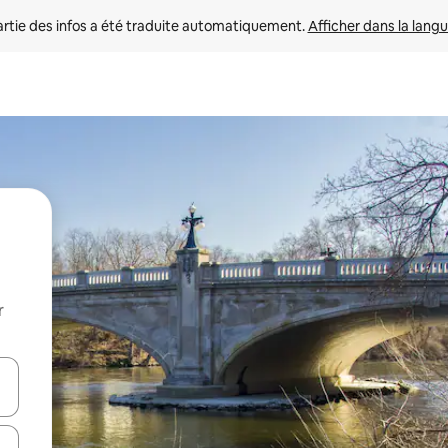
rtie des infos a été traduite automatiquement. 
Afficher dans la langu
r
utilisant les flèches vers le haut et vers le bas, ou en appuyant dessus 