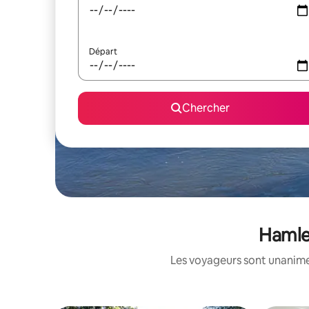
Départ
Chercher
Hamlet
Les voyageurs sont unanimes