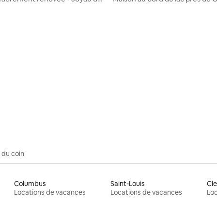
tranquille
Academies et Notre-Dame
 du coin
Columbus
Saint-Louis
Cle
Locations de vacances
Locations de vacances
Loc