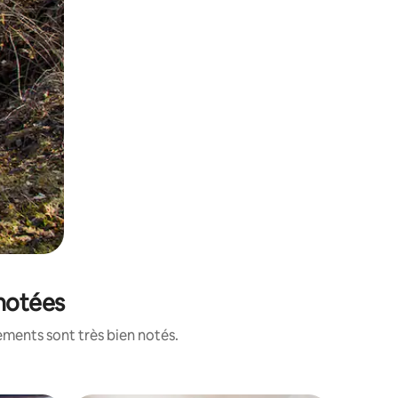
 notées
ements sont très bien notés.