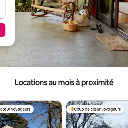
Locations au mois à proximité
 cœur voyageurs
Coup de cœur voyageurs
 cœur voyageurs
Coup de cœur voyageurs parmi 