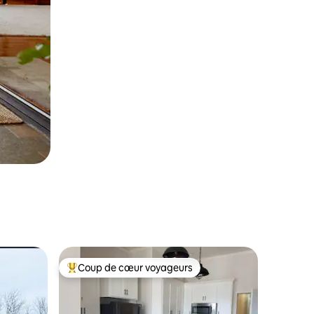
Coup de cœur voyageurs
les plus aimés
Coup de cœur voyageurs parmi les plus aimés