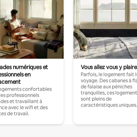
des numériques et
Vous allez vous y plaire
essionnels en
Parfois, le logement fait 
voyage. Des cabanes à fl
acement
de falaise aux péniches
logements confortables
tranquilles, ces logemen
les professionnels
sont pleins de
es et travaillant à
caractéristiques uniques
nce avec le wifi et des
es de travail.