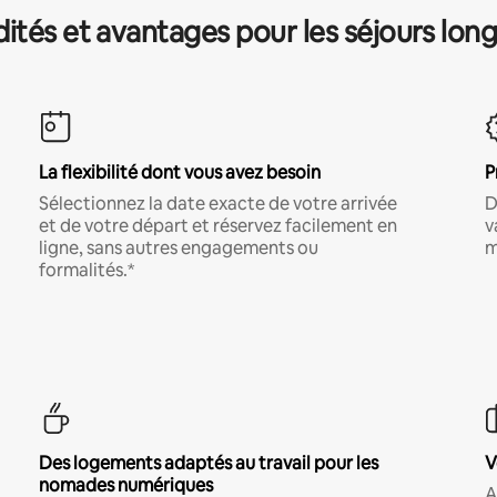
és et avantages pour les séjours lon
La flexibilité dont vous avez besoin
P
Sélectionnez la date exacte de votre arrivée
D
et de votre départ et réservez facilement en
v
ligne, sans autres engagements ou
m
formalités.*
Des logements adaptés au travail pour les
V
nomades numériques
A