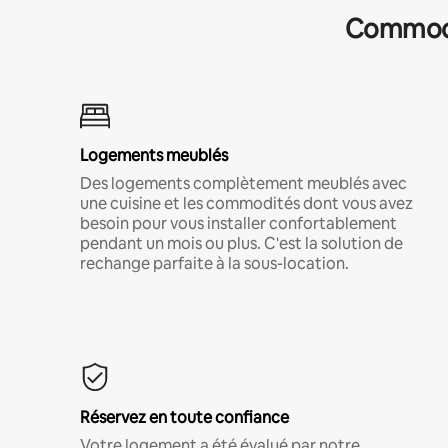
Commodit
Logements meublés
Des logements complètement meublés avec
une cuisine et les commodités dont vous avez
besoin pour vous installer confortablement
pendant un mois ou plus. C'est la solution de
rechange parfaite à la sous-location.
Réservez en toute confiance
Votre logement a été évalué par notre