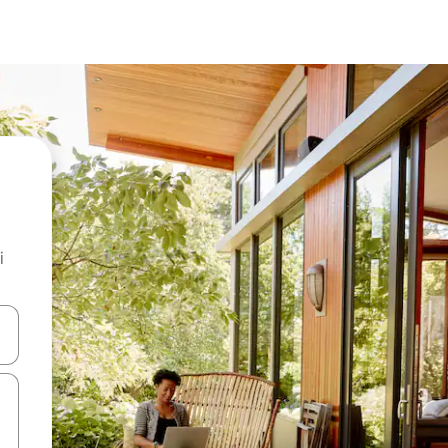
i
.
utilisant les flèches vers le haut et vers le bas, ou en appuyant dessus 