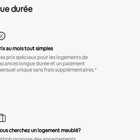
gue durée
rix au mois tout simples
es prix spéciaux pour les logements de
acances longue durée et un paiement
ensuel unique sans frais supplémentaires.*
ous cherchez un logement meublé?
irbnb propose des appartements