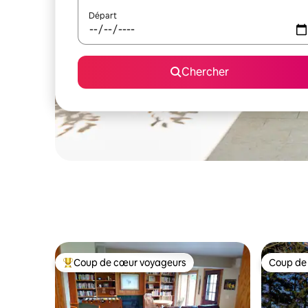
Départ
Chercher
Coup de cœur voyageurs
Coup de
Coup de cœur voyageurs parmi les plus aimés
Coup de