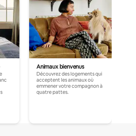
Animaux bienvenus
le
Découvrez des logements qui
anc
acceptent les animaux où
emmener votre compagnon à
ts
quatre pattes.
.