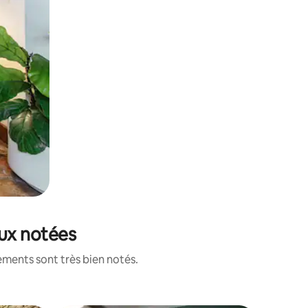
eux notées
ements sont très bien notés.