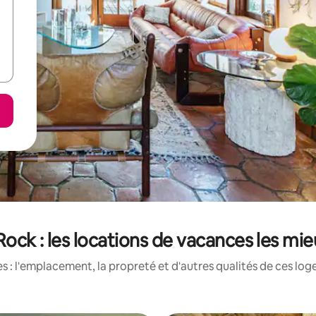
ock : les locations de vacances les mi
 : l'emplacement, la propreté et d'autres qualités de ces log