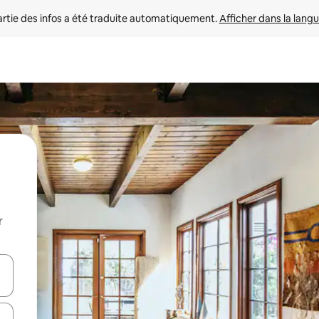
rtie des infos a été traduite automatiquement. 
Afficher dans la langu
r
utilisant les flèches vers le haut et vers le bas, ou en appuyant dessus 