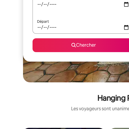
Départ
Chercher
Hanging R
Les voyageurs sont unanimes