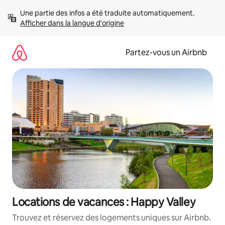
Aller
Une partie des infos a été traduite automatiquement. 
directement
Afficher dans la langue d'origine
au
contenu
Partez-vous un Airbnb
Locations de vacances : Happy Valley
Trouvez et réservez des logements uniques sur Airbnb.