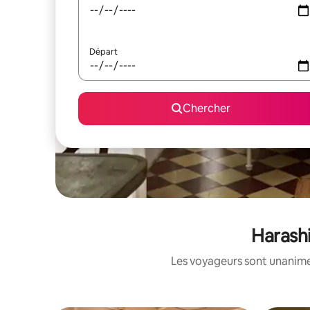
Départ
Chercher
Harashi
Les voyageurs sont unanimes