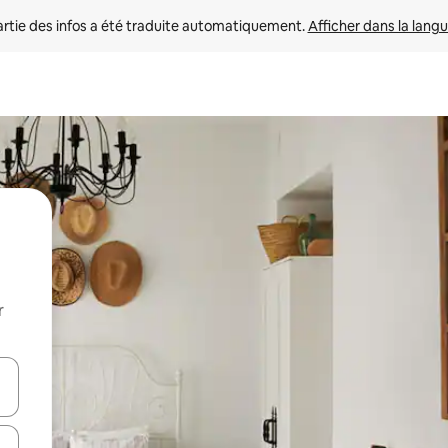
rtie des infos a été traduite automatiquement. 
Afficher dans la langu
r
utilisant les flèches vers le haut et vers le bas, ou en appuyant dessus 