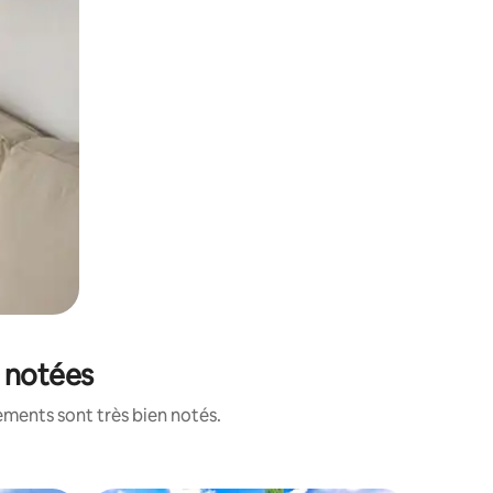
x notées
ements sont très bien notés.