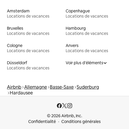
Amsterdam
Copenhague
Locations de vacances
Locations de vacances
Bruxelles
Hambourg
Locations de vacances
Locations de vacances
Cologne
Anvers
Locations de vacances
Locations de vacances
Düsseldorf
Voir plus d'éléments
Locations de vacances
Airbnb
Allemagne
Basse-Saxe
Suderburg
Hardausee
© 2026 Airbnb, Inc.
Confidentialité
Conditions générales