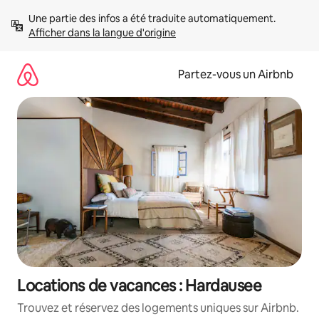
Aller
Une partie des infos a été traduite automatiquement. 
directement
Afficher dans la langue d'origine
au
contenu
Partez-vous un Airbnb
Locations de vacances : Hardausee
Trouvez et réservez des logements uniques sur Airbnb.