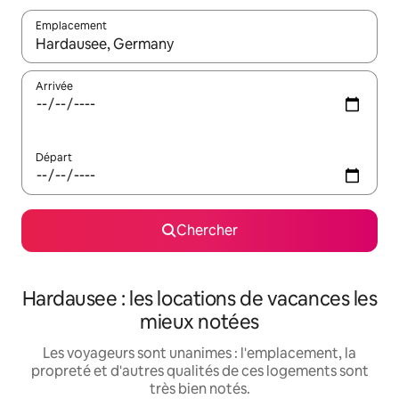
Emplacement
Quand les résultats sont affichés, parcourez-les en utilisant les 
Arrivée
Départ
Chercher
Hardausee : les locations de vacances les
mieux notées
Les voyageurs sont unanimes : l'emplacement, la
propreté et d'autres qualités de ces logements sont
très bien notés.