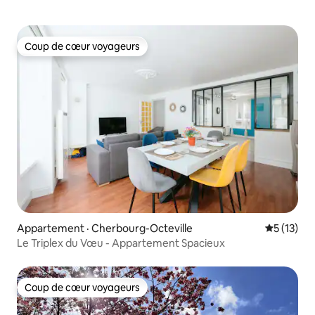
Coup de cœur voyageurs
Coup de cœur voyageurs
Appartement · Cherbourg-Octeville
Note moye
5 (13)
Le Triplex du Vœu - Appartement Spacieux
Coup de cœur voyageurs
Coup de cœur voyageurs