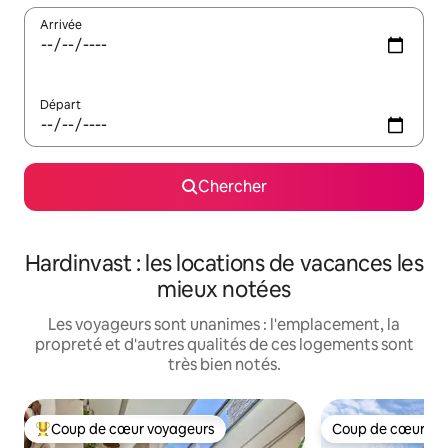
Arrivée
Départ
Chercher
Hardinvast : les locations de vacances les
mieux notées
Les voyageurs sont unanimes : l'emplacement, la
propreté et d'autres qualités de ces logements sont
très bien notés.
Coup de cœur voyageurs
Coup de cœur vo
Coup de cœur voyageurs parmi les plus aimés
Coup de cœur vo