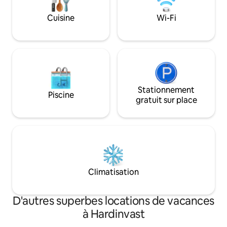
entre nature, évasion et
terrasse et grande
ressourcement.
Cuisine
Wi-Fi
Stationnement
Piscine
gratuit sur place
Climatisation
D'autres superbes locations de vacances
à Hardinvast