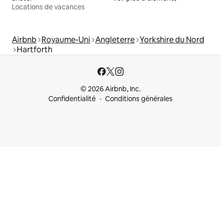
Locations de vacances
Airbnb
Royaume-Uni
Angleterre
Yorkshire du Nord
Hartforth
© 2026 Airbnb, Inc.
Confidentialité
Conditions générales