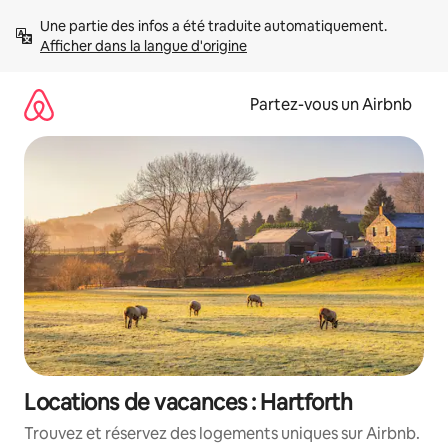
Aller
Une partie des infos a été traduite automatiquement. 
directement
Afficher dans la langue d'origine
au
contenu
Partez-vous un Airbnb
Locations de vacances : Hartforth
Trouvez et réservez des logements uniques sur Airbnb.