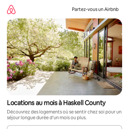
Aller
directement
Partez-vous un Airbnb
au
contenu
Locations au mois à Haskell County
Découvrez des logements où se sentir chez soi pour un
séjour longue durée d’un mois ou plus.