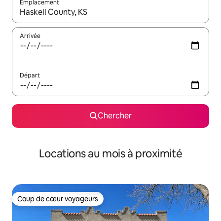
Emplacement
Quand les résultats sont affichés, parcourez-les en utilisant les 
Arrivée
Départ
Chercher
Locations au mois à proximité
Coup de cœur voyageurs
Coup de cœur voyageurs