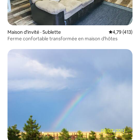
Maison d'invité · Sublette
Note moyenne 
4,79 (413)
Ferme confortable transformée en maison d'hôtes