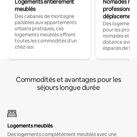
Logements entièrement
Nomades num
meublés
professionnel
déplacement
Des cabanes de montagne
paisibles aux appartements
Des logements
urbains pratiques, ces
pour les profes
logements meublés offrent
nomades et trav
toutes les commodités d'un
distance avec le
chez-soi.
espaces de trav
Commodités et avantages pour les
séjours longue durée
Logements meublés
Des logements complètement meublés avec une