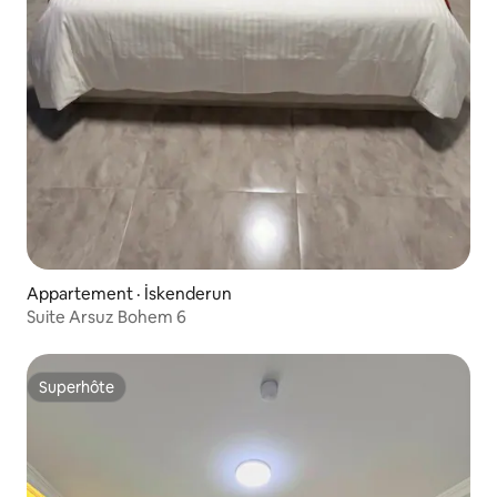
Appartement · İskenderun
Suite Arsuz Bohem 6
Superhôte
Superhôte