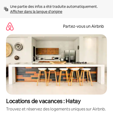
Aller
Une partie des infos a été traduite automatiquement. 
directement
Afficher dans la langue d'origine
au
contenu
Partez-vous un Airbnb
Locations de vacances : Hatay
Trouvez et réservez des logements uniques sur Airbnb.