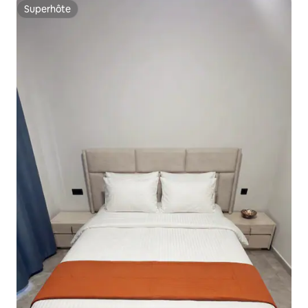
Superhôte
Superhôte