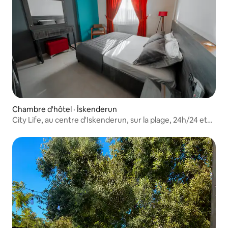
Chambre d'hôtel · İskenderun
City Life, au centre d'Iskenderun, sur la plage, 24h/24 et
7j/7