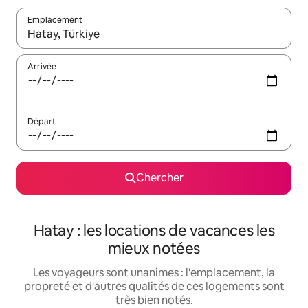
Emplacement
Quand les résultats sont affichés, parcourez-les en utilisant les 
Arrivée
Départ
Chercher
Hatay : les locations de vacances les
mieux notées
Les voyageurs sont unanimes : l'emplacement, la
propreté et d'autres qualités de ces logements sont
très bien notés.