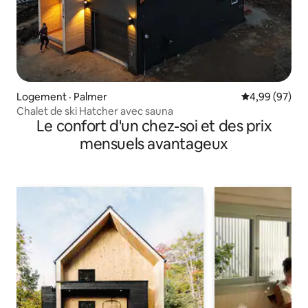
Logement · Palmer
Note moyenne
4,99 (97)
Chalet de ski Hatcher avec sauna
Le confort d'un chez-soi et des prix
mensuels avantageux