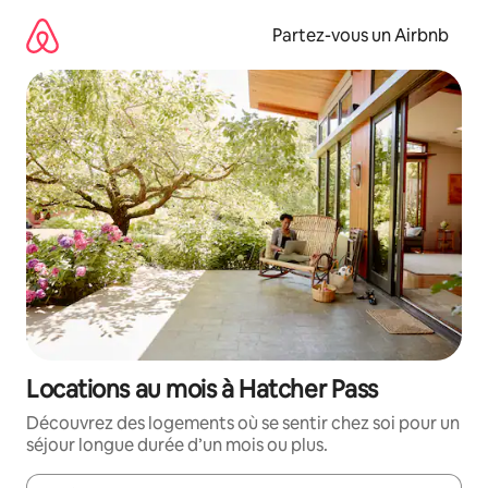
Aller
directement
Partez-vous un Airbnb
au
contenu
Locations au mois à Hatcher Pass
Découvrez des logements où se sentir chez soi pour un
séjour longue durée d’un mois ou plus.