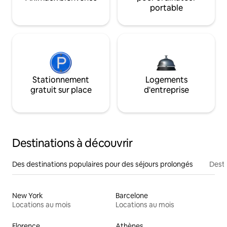
portable
Stationnement
Logements
gratuit sur place
d'entreprise
Destinations à découvrir
Des destinations populaires pour des séjours prolongés
Desti
New York
Barcelone
Locations au mois
Locations au mois
Florence
Athènes