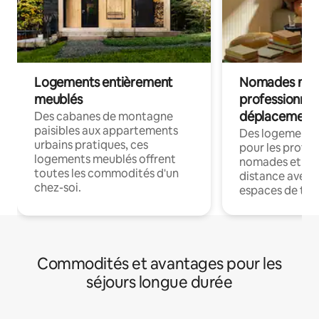
Logements entièrement
Nomades num
meublés
professionnel
déplacement
Des cabanes de montagne
paisibles aux appartements
Des logements
urbains pratiques, ces
pour les profes
logements meublés offrent
nomades et trav
toutes les commodités d'un
distance avec le
chez-soi.
espaces de trav
Commodités et avantages pour les
séjours longue durée