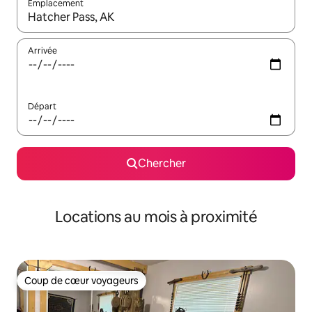
Emplacement
Quand les résultats sont affichés, parcourez-les en utilisant les 
Arrivée
Départ
Chercher
Locations au mois à proximité
Coup de cœur voyageurs
Coup de cœur voyageurs