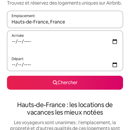
Trouvez et réservez des logements uniques sur Airbnb.
Emplacement
Quand les résultats sont affichés, parcourez-les en utilisant les 
Arrivée
Départ
Chercher
Hauts-de-France : les locations de
vacances les mieux notées
Les voyageurs sont unanimes : l'emplacement, la
propreté et d'autres qualités de ces logements sont