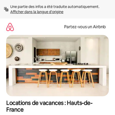
Aller
Une partie des infos a été traduite automatiquement. 
directement
Afficher dans la langue d'origine
au
contenu
Partez-vous un Airbnb
Locations de vacances : Hauts-de-
France