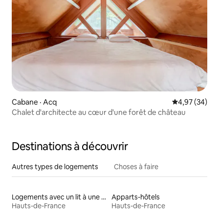
Cabane · Acq
Note moyenne
4,97 (34)
Chalet d'architecte au cœur d'une forêt de château
Destinations à découvrir
Autres types de logements
Choses à faire
Logements avec un lit à une hauteur accessible
Apparts-hôtels
Hauts-de-France
Hauts-de-France