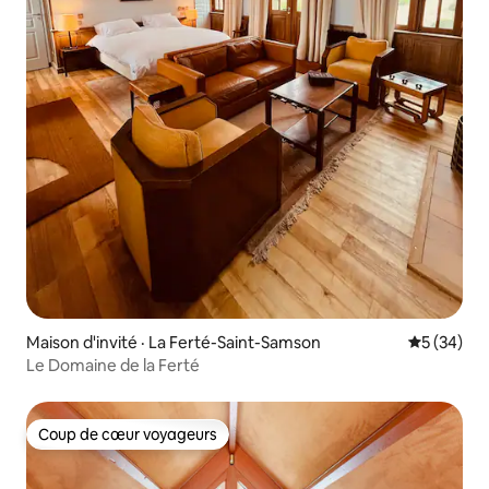
Maison d'invité · La Ferté-Saint-Samson
Note moye
5 (34)
Le Domaine de la Ferté
Coup de cœur voyageurs
Coup de cœur voyageurs