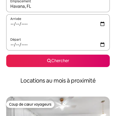
Emplacement
Quand les résultats sont affichés, parcourez-les en utilisant les 
Arrivée
Départ
Chercher
Locations au mois à proximité
Coup de cœur voyageurs
Coup de cœur voyageurs