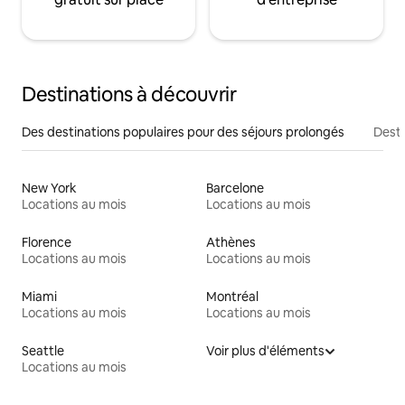
Destinations à découvrir
Des destinations populaires pour des séjours prolongés
Desti
New York
Barcelone
Locations au mois
Locations au mois
Florence
Athènes
Locations au mois
Locations au mois
Miami
Montréal
Locations au mois
Locations au mois
Seattle
Voir plus d'éléments
Locations au mois