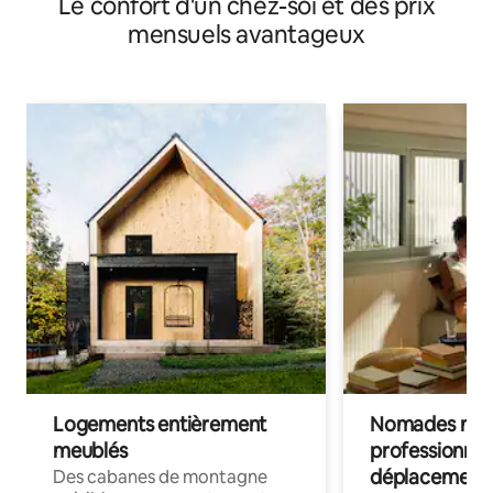
Le confort d'un chez-soi et des prix
mensuels avantageux
Logements entièrement
Nomades num
meublés
professionnel
déplacement
Des cabanes de montagne