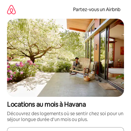
Aller
directement
Partez-vous un Airbnb
au
contenu
Locations au mois à Havana
Découvrez des logements où se sentir chez soi pour un
séjour longue durée d’un mois ou plus.