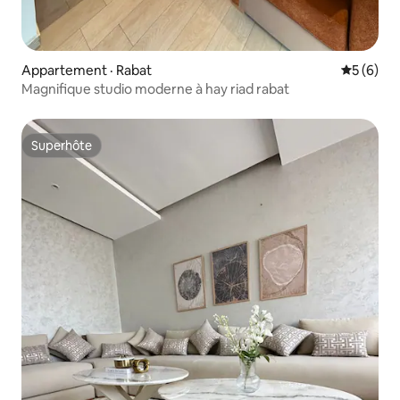
Appartement · Rabat
Note moy
5 (6)
Magnifique studio moderne à hay riad rabat
Superhôte
Superhôte