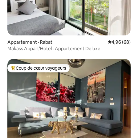
Appartement · Rabat
Note moyenne
4,96 (68)
Makass Appart'Hotel : Appartement Deluxe
Coup de cœur voyageurs
Coup de cœur voyageurs parmi les plus aimés