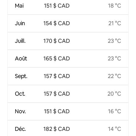
Mai
151 $ CAD
18 °C
Juin
154 $ CAD
21 °C
Juill.
170 $ CAD
23 °C
Août
165 $ CAD
23 °C
Sept.
157 $ CAD
22 °C
Oct.
157 $ CAD
20 °C
Nov.
151 $ CAD
16 °C
Déc.
182 $ CAD
14 °C