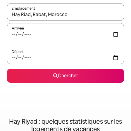
Emplacement
Quand les résultats sont affichés, parcourez-les en utilisant les 
Arrivée
Départ
Chercher
Hay Riyad : quelques statistiques sur les
logements de vacances