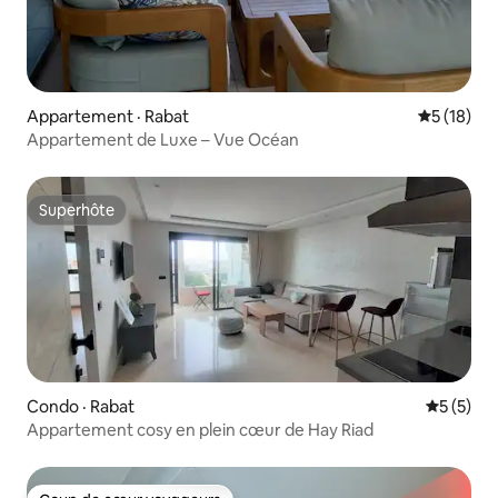
Appartement · Rabat
Note moye
5 (18)
Appartement de Luxe – Vue Océan
Superhôte
Superhôte
Condo · Rabat
Note moy
5 (5)
Appartement cosy en plein cœur de Hay Riad