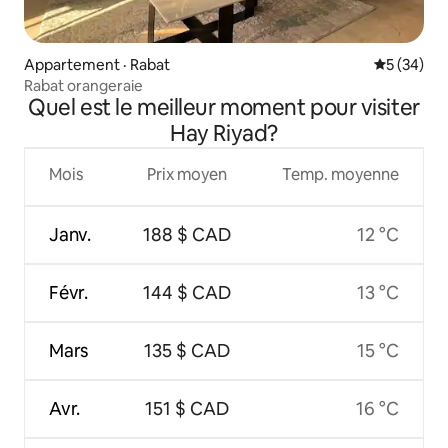
Appartement · Rabat
Note moye
5 (34)
Rabat orangeraie
Quel est le meilleur moment pour visiter
Hay Riyad?
Mois
Prix moyen
Temp. moyenne
Janv.
188 $ CAD
12 °C
Févr.
144 $ CAD
13 °C
Mars
135 $ CAD
15 °C
Avr.
151 $ CAD
16 °C