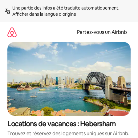
Aller
Une partie des infos a été traduite automatiquement. 
directement
Afficher dans la langue d'origine
au
contenu
Partez-vous un Airbnb
Locations de vacances : Hebersham
Trouvez et réservez des logements uniques sur Airbnb.