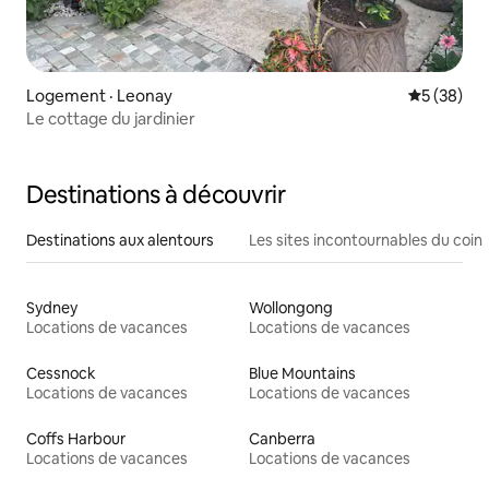
Logement · Leonay
Note moye
5 (38)
Le cottage du jardinier
Destinations à découvrir
Destinations aux alentours
Les sites incontournables du coin
Sydney
Wollongong
Locations de vacances
Locations de vacances
Cessnock
Blue Mountains
Locations de vacances
Locations de vacances
Coffs Harbour
Canberra
Locations de vacances
Locations de vacances