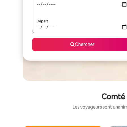
Départ
Chercher
Comté d
Les voyageurs sont unanime