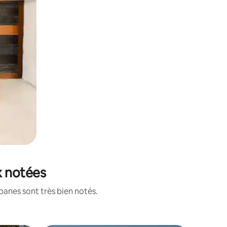
x notées
banes sont très bien notés.