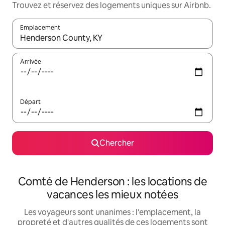
Trouvez et réservez des logements uniques sur Airbnb.
Emplacement
Quand les résultats sont affichés, parcourez-les en utilisant les 
Arrivée
Départ
Chercher
Comté de Henderson : les locations de
vacances les mieux notées
Les voyageurs sont unanimes : l'emplacement, la
propreté et d'autres qualités de ces logements sont