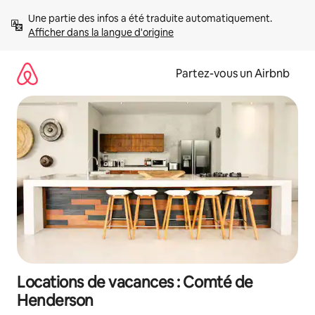
Aller
Une partie des infos a été traduite automatiquement. 
directement
Afficher dans la langue d'origine
au
contenu
Partez-vous un Airbnb
Locations de vacances : Comté de
Henderson