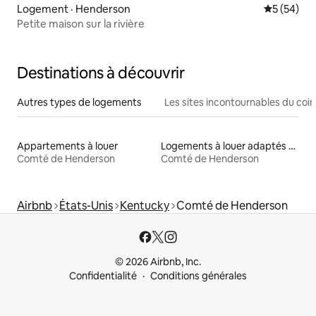
Logement · Henderson
Note moye
5 (54)
Petite maison sur la rivière
Destinations à découvrir
Autres types de logements
Les sites incontournables du coin
Appartements à louer
Logements à louer adaptés aux animaux
Comté de Henderson
Comté de Henderson
Airbnb
États-Unis
Kentucky
Comté de Henderson
© 2026 Airbnb, Inc.
Confidentialité
Conditions générales