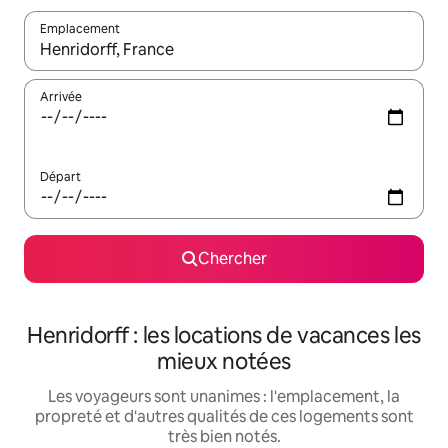
Emplacement
Quand les résultats sont affichés, parcourez-les en utilisant les 
Arrivée
Départ
Chercher
Henridorff : les locations de vacances les
mieux notées
Les voyageurs sont unanimes : l'emplacement, la
propreté et d'autres qualités de ces logements sont
très bien notés.