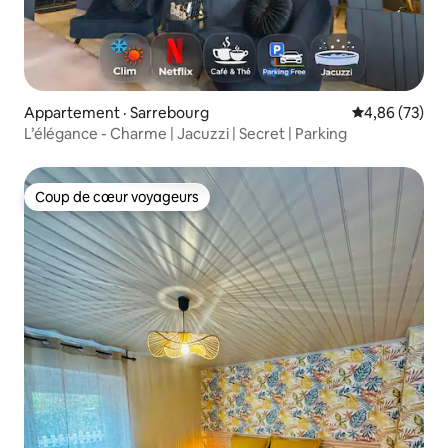
Appartement · Sarrebourg
Note moyenne
4,86 (73)
L’élégance - Charme | Jacuzzi | Secret | Parking
Coup de cœur voyageurs
Coup de cœur voyageurs