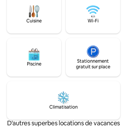
Accepte 2 enfants
euros/enfant Cuisin
apaisante sur la ri
environnante
Cuisine
Wi-Fi
Stationnement
Piscine
gratuit sur place
Climatisation
D'autres superbes locations de vacances