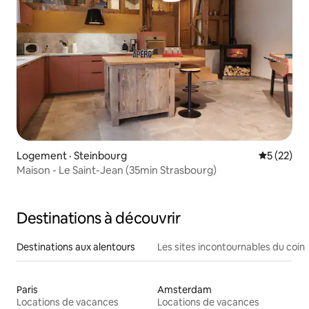
Logement · Steinbourg
Note moye
5 (22)
Maison - Le Saint-Jean (35min Strasbourg)
Destinations à découvrir
Destinations aux alentours
Les sites incontournables du coin
Paris
Amsterdam
Locations de vacances
Locations de vacances