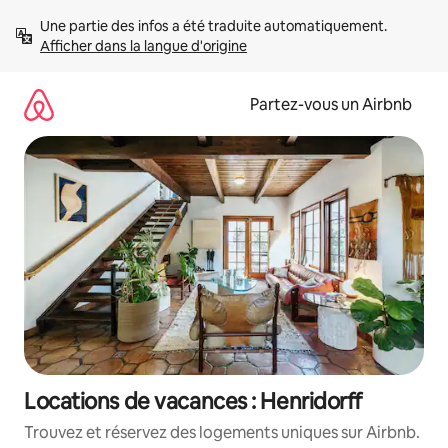
Aller
Une partie des infos a été traduite automatiquement. 
directement
Afficher dans la langue d'origine
au
contenu
Partez-vous un Airbnb
Locations de vacances : Henridorff
Trouvez et réservez des logements uniques sur Airbnb.