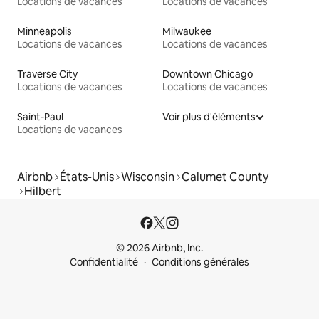
Locations de vacances
Locations de vacances
Minneapolis
Milwaukee
Locations de vacances
Locations de vacances
Traverse City
Downtown Chicago
Locations de vacances
Locations de vacances
Saint-Paul
Voir plus d'éléments
Locations de vacances
Airbnb
États-Unis
Wisconsin
Calumet County
Hilbert
© 2026 Airbnb, Inc.
Confidentialité
Conditions générales