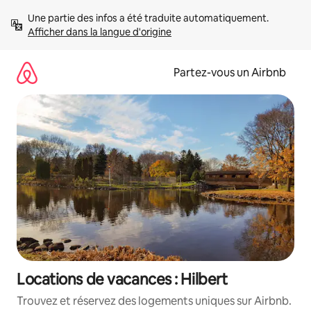
Aller
Une partie des infos a été traduite automatiquement. 
directement
Afficher dans la langue d'origine
au
contenu
Partez-vous un Airbnb
Locations de vacances : Hilbert
Trouvez et réservez des logements uniques sur Airbnb.