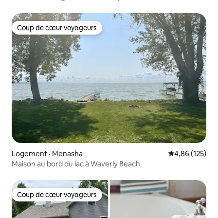
Coup de cœur voyageurs
Coup de cœur voyageurs
Logement · Menasha
Note moyenne 
4,86 (125)
Maison au bord du lac à Waverly Beach
Coup de cœur voyageurs
Coup de cœur voyageurs