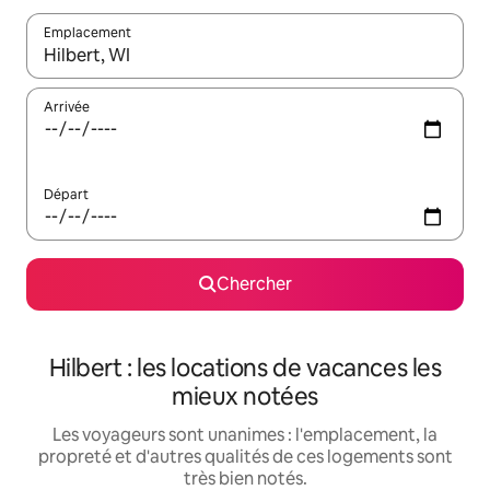
Emplacement
Quand les résultats sont affichés, parcourez-les en utilisant les 
Arrivée
Départ
Chercher
Hilbert : les locations de vacances les
mieux notées
Les voyageurs sont unanimes : l'emplacement, la
propreté et d'autres qualités de ces logements sont
très bien notés.