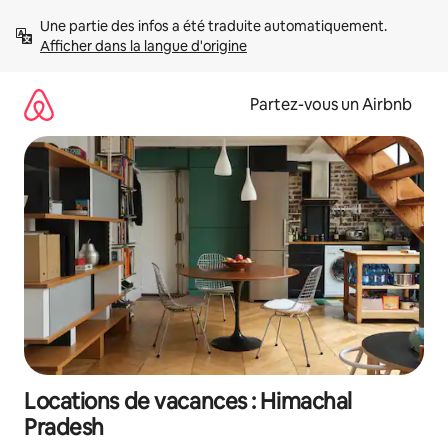
Aller
Une partie des infos a été traduite automatiquement. 
directement
Afficher dans la langue d'origine
au
contenu
Partez-vous un Airbnb
Locations de vacances : Himachal
Pradesh