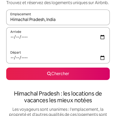
Trouvez et réservez des logements uniques sur Airbnb.
Emplacement
Quand les résultats sont affichés, parcourez-les en utilisant les 
Arrivée
Départ
Chercher
Himachal Pradesh : les locations de
vacances les mieux notées
Les voyageurs sont unanimes : l'emplacement, la
propreté et d'autres qualités de ces logements sont