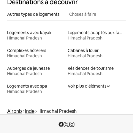
Destinations à découvrir
Autres types de logements
Choses à faire
Logements avec kayak
Logements adaptés aux familles à louer
Himachal Pradesh
Himachal Pradesh
Complexes hôteliers
Cabanes à louer
Himachal Pradesh
Himachal Pradesh
Auberges de jeunesse
Résidences de tourisme
Himachal Pradesh
Himachal Pradesh
Logements avec spa
Voir plus d'éléments
Himachal Pradesh
Airbnb
Inde
Himachal Pradesh