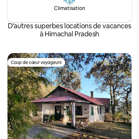
Climatisation
D'autres superbes locations de vacances
à Himachal Pradesh
Coup de cœur voyageurs
Coup de cœur voyageurs