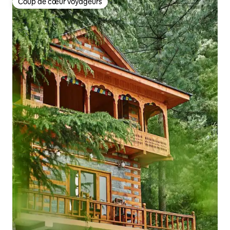
Coup de cœur voyageurs
Coup de cœur voyageurs