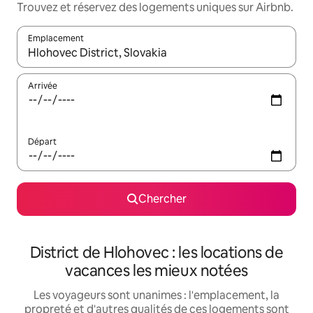
Trouvez et réservez des logements uniques sur Airbnb.
Emplacement
Quand les résultats sont affichés, parcourez-les en utilisant les 
Arrivée
Départ
Chercher
District de Hlohovec : les locations de
vacances les mieux notées
Les voyageurs sont unanimes : l'emplacement, la
propreté et d'autres qualités de ces logements sont