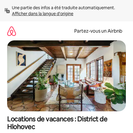
Aller
Une partie des infos a été traduite automatiquement. 
directement
Afficher dans la langue d'origine
au
contenu
Partez-vous un Airbnb
Locations de vacances : District de
Hlohovec