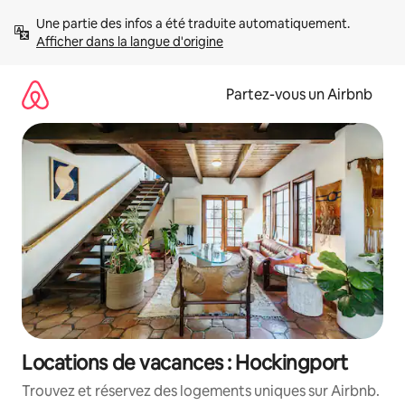
Aller
Une partie des infos a été traduite automatiquement. 
directement
Afficher dans la langue d'origine
au
contenu
Partez-vous un Airbnb
Locations de vacances : Hockingport
Trouvez et réservez des logements uniques sur Airbnb.