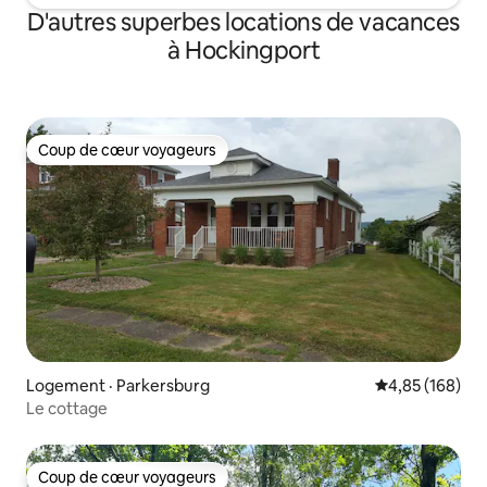
D'autres superbes locations de vacances
à Hockingport
Coup de cœur voyageurs
Coup de cœur voyageurs
Logement · Parkersburg
Note moyenne 
4,85 (168)
Le cottage
Coup de cœur voyageurs
Coup de cœur voyageurs