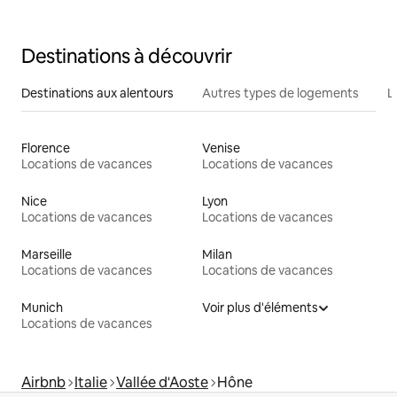
Destinations à découvrir
Destinations aux alentours
Autres types de logements
L
Florence
Venise
Locations de vacances
Locations de vacances
Nice
Lyon
Locations de vacances
Locations de vacances
Marseille
Milan
Locations de vacances
Locations de vacances
Munich
Voir plus d'éléments
Locations de vacances
Airbnb
Italie
Vallée d'Aoste
Hône