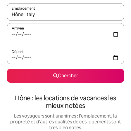
Emplacement
Quand les résultats sont affichés, parcourez-les en utilisant les 
Arrivée
Départ
Chercher
Hône : les locations de vacances les
mieux notées
Les voyageurs sont unanimes : l'emplacement, la
propreté et d'autres qualités de ces logements sont
très bien notés.