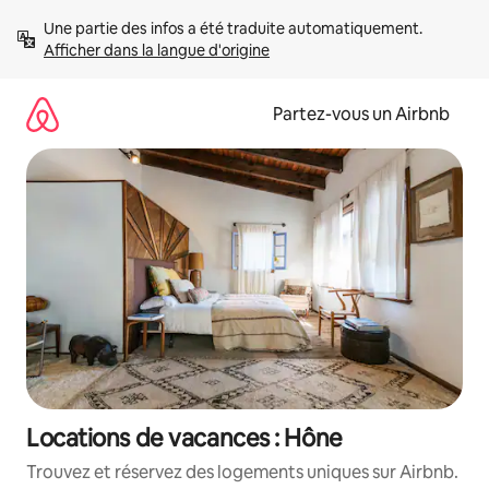
Aller
Une partie des infos a été traduite automatiquement. 
directement
Afficher dans la langue d'origine
au
contenu
Partez-vous un Airbnb
Locations de vacances : Hône
Trouvez et réservez des logements uniques sur Airbnb.