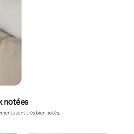
ux notées
ements sont très bien notés.