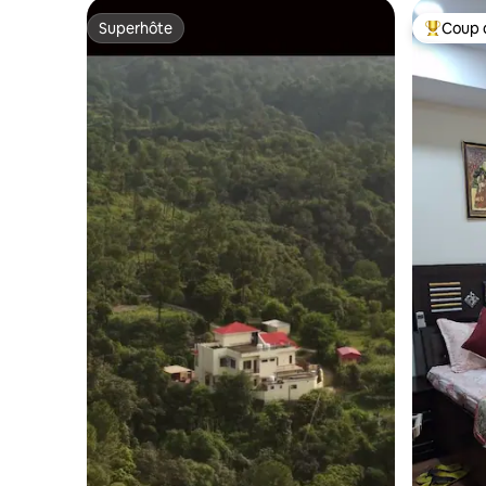
Superhôte
Coup 
Superhôte
Coup de 