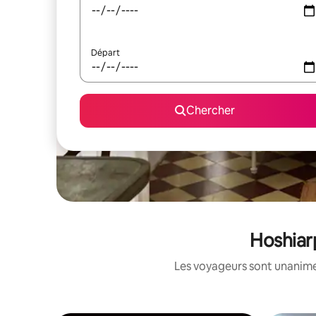
Départ
Chercher
Hoshiarp
Les voyageurs sont unanimes