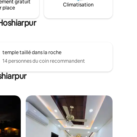
ement gratuit
Climatisation
r place
 Hoshiarpur
temple taillé dans la roche
14 personnes du coin recommandent
shiarpur