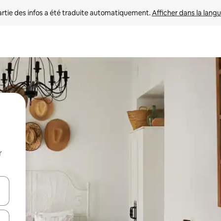
rtie des infos a été traduite automatiquement. 
Afficher dans la langu
r
utilisant les flèches vers le haut et vers le bas, ou en appuyant dessus 