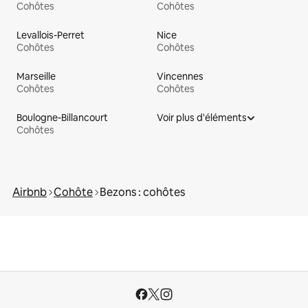
Cohôtes
Cohôtes
Levallois-Perret
Nice
Cohôtes
Cohôtes
Marseille
Vincennes
Cohôtes
Cohôtes
Boulogne-Billancourt
Voir plus d'éléments
Cohôtes
Airbnb
Cohôte
Bezons : cohôtes