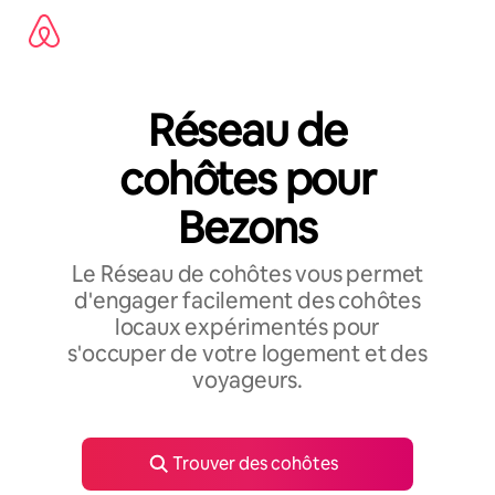
Aller
directement
au
contenu
Réseau de
cohôtes pour
Bezons
Le Réseau de cohôtes vous permet
d'engager facilement des cohôtes
locaux expérimentés pour
s'occuper de votre logement et des
voyageurs.
Trouver des cohôtes