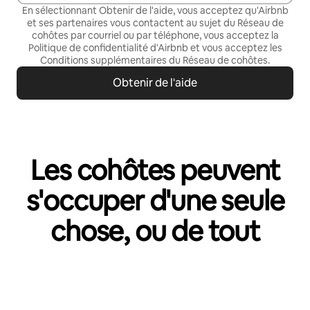
En sélectionnant Obtenir de l'aide, vous acceptez qu'Airbnb
et ses partenaires vous contactent au sujet du Réseau de
cohôtes par courriel ou par téléphone, vous acceptez la
Politique de confidentialité
d'Airbnb et vous acceptez les
Conditions supplémentaires du Réseau de cohôtes
.
Obtenir de l'aide
Les cohôtes peuvent
s'occuper d'une seule
chose, ou de tout