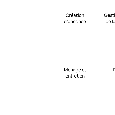
Création
Gesti
d'annonce
de l
Ménage et
entretien