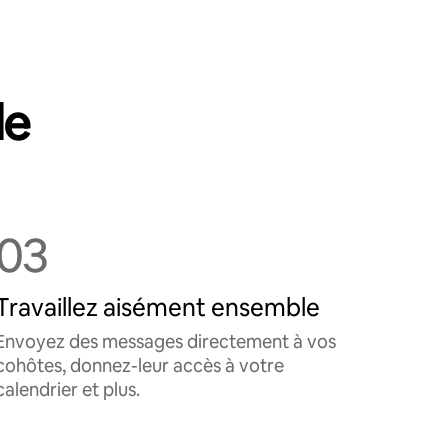
le
03
Travaillez aisément ensemble
Envoyez des messages directement à vos
cohôtes, donnez-leur accès à votre
calendrier et plus.