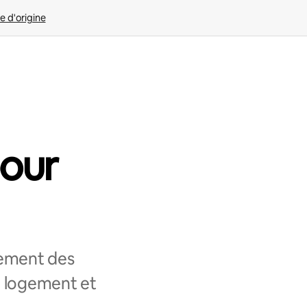
e d'origine
pour
lement des
e logement et