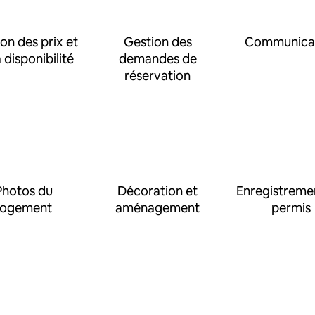
on des prix et
Gestion des
Communica
a disponibilité
demandes de
réservation
Photos du
Décoration et
Enregistreme
logement
aménagement
permis