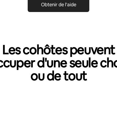
Obtenir de l'aide
Les cohôtes peuvent
ccuper d'une seule ch
ou de tout