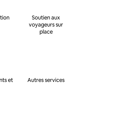
tion
Soutien aux
voyageurs sur
place
nts et
Autres services