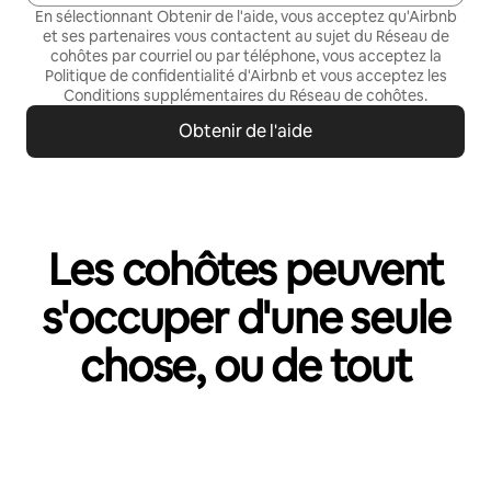
En sélectionnant Obtenir de l'aide, vous acceptez qu'Airbnb
et ses partenaires vous contactent au sujet du Réseau de
cohôtes par courriel ou par téléphone, vous acceptez la
Politique de confidentialité
d'Airbnb et vous acceptez les
Conditions supplémentaires du Réseau de cohôtes
.
Obtenir de l'aide
Les cohôtes peuvent
s'occuper d'une seule
chose, ou de tout