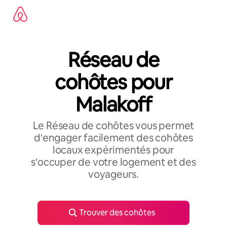
Aller
directement
au
contenu
Réseau de
cohôtes pour
Malakoff
Le Réseau de cohôtes vous permet
d'engager facilement des cohôtes
locaux expérimentés pour
s'occuper de votre logement et des
voyageurs.
Trouver des cohôtes