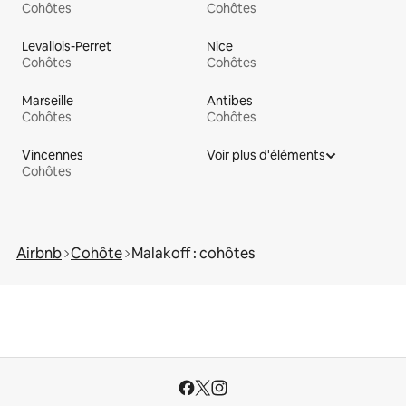
Cohôtes
Cohôtes
Levallois-Perret
Nice
Cohôtes
Cohôtes
Marseille
Antibes
Cohôtes
Cohôtes
Vincennes
Voir plus d'éléments
Cohôtes
Airbnb
Cohôte
Malakoff : cohôtes