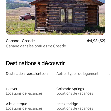
Cabane · Creede
Note moyenne
4,98 (62)
Cabane dans les prairies de Creede
Destinations à découvrir
Destinations aux alentours
Autres types de logements
L
Denver
Colorado Springs
Locations de vacances
Locations de vacances
Albuquerque
Breckenridge
Locations de vacances
Locations de vacances