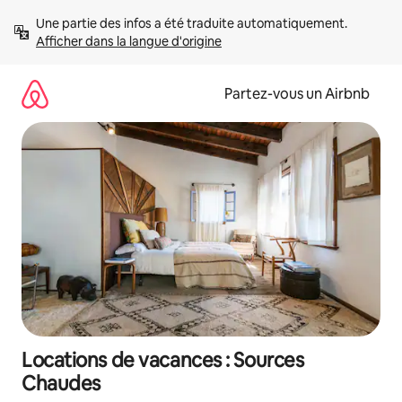
Aller
Une partie des infos a été traduite automatiquement. 
directement
Afficher dans la langue d'origine
au
contenu
Partez-vous un Airbnb
Locations de vacances : Sources
Chaudes