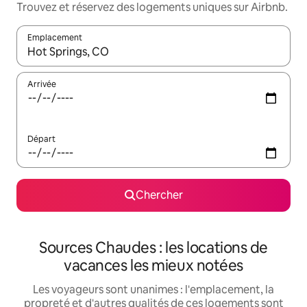
Trouvez et réservez des logements uniques sur Airbnb.
Emplacement
Quand les résultats sont affichés, parcourez-les en utilisant les 
Arrivée
Départ
Chercher
Sources Chaudes : les locations de
vacances les mieux notées
Les voyageurs sont unanimes : l'emplacement, la
propreté et d'autres qualités de ces logements sont