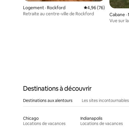
Logement · Rockford
Note moyenne de 4,96
4,96 (76)
Retraite au centre-ville de Rockford
Cabane ·
Vue sur la
Destinations à découvrir
Destinations aux alentours
Les sites incontournables
Chicago
Indianapolis
Locations de vacances
Locations de vacances