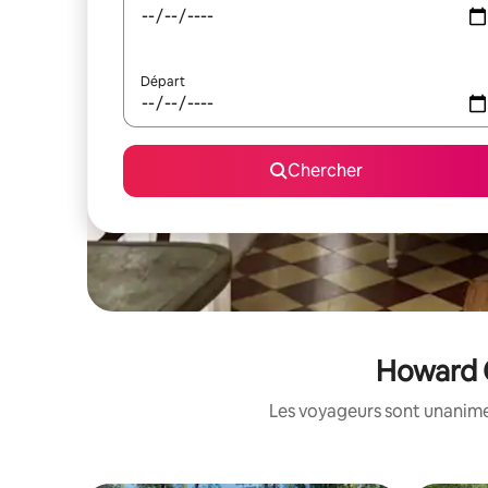
Départ
Chercher
Howard C
Les voyageurs sont unanimes