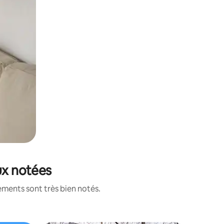
ux notées
ements sont très bien notés.