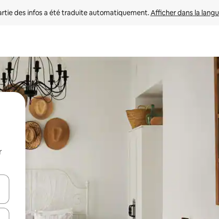
rtie des infos a été traduite automatiquement. 
Afficher dans la langu
r
utilisant les flèches vers le haut et vers le bas, ou en appuyant dessus 