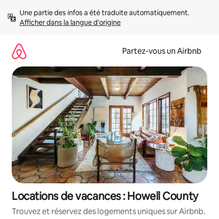
Aller
Une partie des infos a été traduite automatiquement. 
directement
Afficher dans la langue d'origine
au
contenu
Partez-vous un Airbnb
Locations de vacances : Howell County
Trouvez et réservez des logements uniques sur Airbnb.