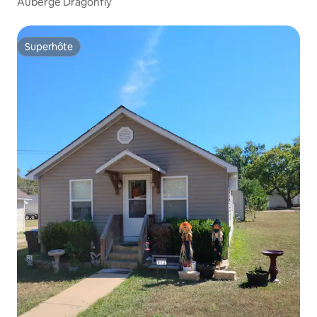
Auberge Dragonfly
Superhôte
Superhôte