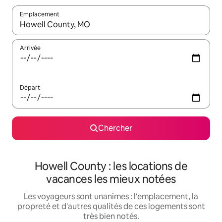
Emplacement
Quand les résultats sont affichés, parcourez-les en utilisant les 
Arrivée
Départ
Chercher
Howell County : les locations de
vacances les mieux notées
Les voyageurs sont unanimes : l'emplacement, la
propreté et d'autres qualités de ces logements sont
très bien notés.