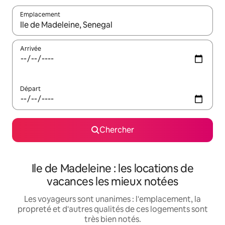
Emplacement
Quand les résultats sont affichés, parcourez-les en utilisant les 
Arrivée
Départ
Chercher
Ile de Madeleine : les locations de
vacances les mieux notées
Les voyageurs sont unanimes : l'emplacement, la
propreté et d'autres qualités de ces logements sont
très bien notés.