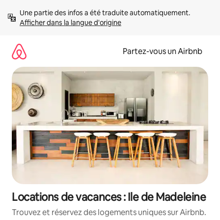
Aller
Une partie des infos a été traduite automatiquement. 
directement
Afficher dans la langue d'origine
au
contenu
Partez-vous un Airbnb
Locations de vacances : Ile de Madeleine
Trouvez et réservez des logements uniques sur Airbnb.