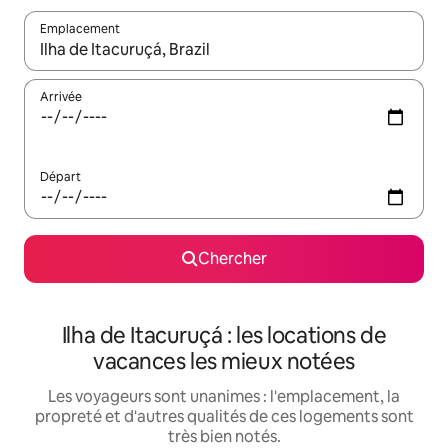
Emplacement
Quand les résultats sont affichés, parcourez-les en utilisant les 
Arrivée
Départ
Chercher
Ilha de Itacuruçá : les locations de
vacances les mieux notées
Les voyageurs sont unanimes : l'emplacement, la
propreté et d'autres qualités de ces logements sont
très bien notés.