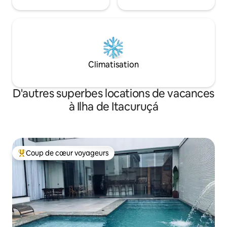
Climatisation
D'autres superbes locations de vacances
à Ilha de Itacuruçá
Coup de cœur voyageurs
Coup de cœur voyageurs parmi les plus aimés