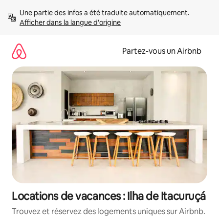
Aller
Une partie des infos a été traduite automatiquement. 
directement
Afficher dans la langue d'origine
au
contenu
Partez-vous un Airbnb
Locations de vacances : Ilha de Itacuruçá
Trouvez et réservez des logements uniques sur Airbnb.