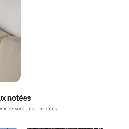
eux notées
ements sont très bien notés.