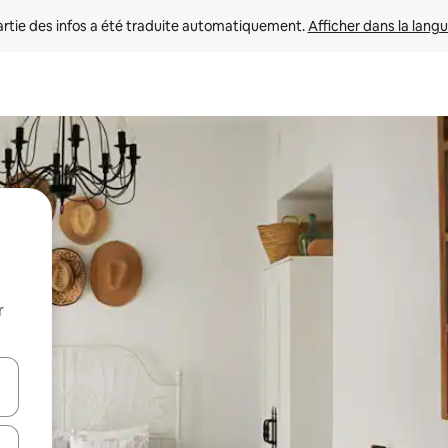
rtie des infos a été traduite automatiquement. 
Afficher dans la langu
r
utilisant les flèches vers le haut et vers le bas, ou en appuyant dessus 