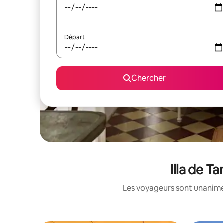
Départ
Chercher
Illa de T
Les voyageurs sont unanimes