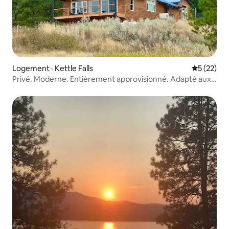
Logement · Kettle Falls
Note moye
5 (22)
Privé. Moderne. Entièrement approvisionné. Adapté aux
familles.