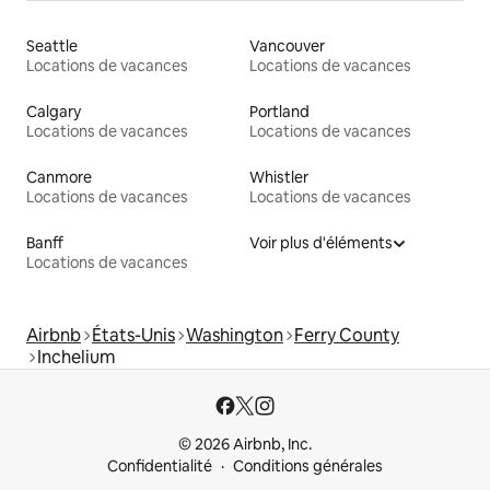
Seattle
Vancouver
Locations de vacances
Locations de vacances
Calgary
Portland
Locations de vacances
Locations de vacances
Canmore
Whistler
Locations de vacances
Locations de vacances
Banff
Voir plus d'éléments
Locations de vacances
Airbnb
États-Unis
Washington
Ferry County
Inchelium
© 2026 Airbnb, Inc.
Confidentialité
Conditions générales