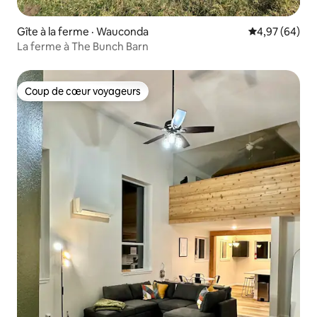
Gîte à la ferme · Wauconda
Note moyenne
4,97 (64)
La ferme à The Bunch Barn
Coup de cœur voyageurs
Coup de cœur voyageurs