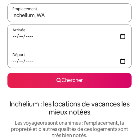
Emplacement
Quand les résultats sont affichés, parcourez-les en utilisant les 
Arrivée
Départ
Chercher
Inchelium : les locations de vacances les
mieux notées
Les voyageurs sont unanimes : l'emplacement, la
propreté et d'autres qualités de ces logements sont
très bien notés.