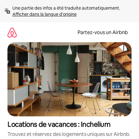
Aller
Une partie des infos a été traduite automatiquement. 
directement
Afficher dans la langue d'origine
au
contenu
Partez-vous un Airbnb
Locations de vacances : Inchelium
Trouvez et réservez des logements uniques sur Airbnb.