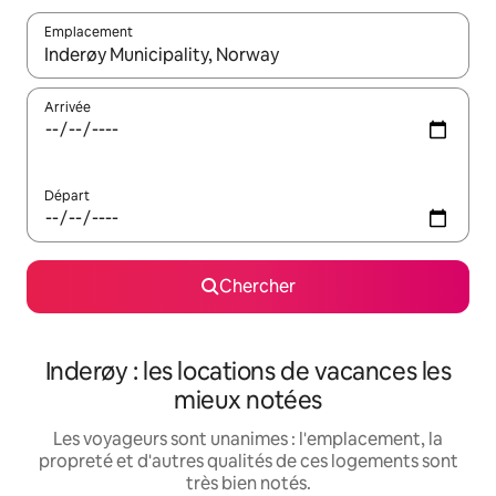
Emplacement
Quand les résultats sont affichés, parcourez-les en utilisant les 
Arrivée
Départ
Chercher
Inderøy : les locations de vacances les
mieux notées
Les voyageurs sont unanimes : l'emplacement, la
propreté et d'autres qualités de ces logements sont
très bien notés.