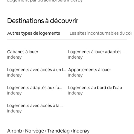
Destinations à découvrir
Autres types de logements
Les sites incontournables du coin
Cabanes à louer
Logements à louer adaptés aux animaux
Inderøy
Inderøy
Logements avec accès à un lac
Appartements à louer
Inderøy
Inderøy
Logements adaptés aux familles à louer
Logements au bord de l'eau
Inderøy
Inderøy
Logements avec accès à la plage
Inderøy
Airbnb
Norvège
Trøndelag
Inderøy