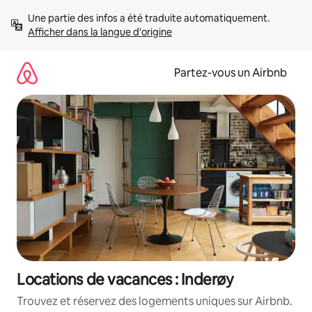
Aller
Une partie des infos a été traduite automatiquement. 
directement
Afficher dans la langue d'origine
au
contenu
Partez-vous un Airbnb
Locations de vacances : Inderøy
Trouvez et réservez des logements uniques sur Airbnb.