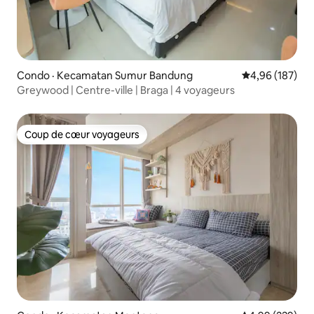
Condo · Kecamatan Sumur Bandung
Note moyenne 
4,96 (187)
Greywood | Centre-ville | Braga | 4 voyageurs
Coup de cœur voyageurs
Coup de cœur voyageurs