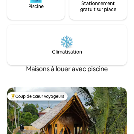
Stationnement
Piscine
gratuit sur place
Climatisation
Maisons à louer avec piscine
Coup de cœur voyageurs
Coup de cœur voyageurs parmi les plus aimés