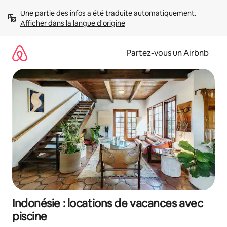
Aller
Une partie des infos a été traduite automatiquement. 
directement
Afficher dans la langue d'origine
au
contenu
Partez-vous un Airbnb
Indonésie : locations de vacances avec
piscine