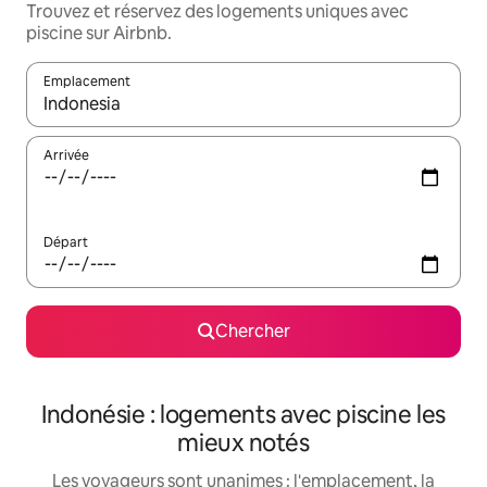
Trouvez et réservez des logements uniques avec
piscine sur Airbnb.
Emplacement
Quand les résultats sont affichés, parcourez-les en utilisant les 
Arrivée
Départ
Chercher
Indonésie : logements avec piscine les
mieux notés
Les voyageurs sont unanimes : l'emplacement, la