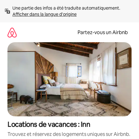
Aller
Une partie des infos a été traduite automatiquement. 
directement
Afficher dans la langue d'origine
au
contenu
Partez-vous un Airbnb
Locations de vacances : Inn
Trouvez et réservez des logements uniques sur Airbnb.