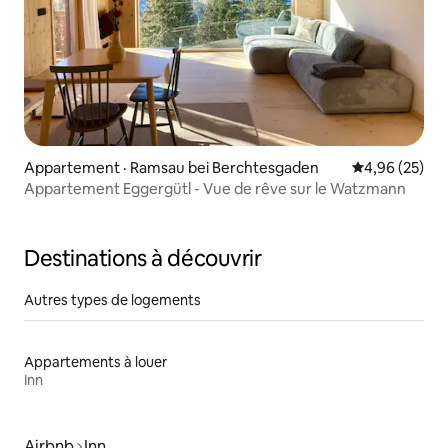
Appartement · Ramsau bei Berchtesgaden
Note moyenne
4,96 (25)
Appartement Eggergütl - Vue de rêve sur le Watzmann
Destinations à découvrir
Autres types de logements
Appartements à louer
Inn
Airbnb
Inn