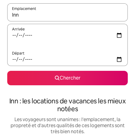
Emplacement
Quand les résultats sont affichés, parcourez-les en utilisant les 
Arrivée
Départ
Chercher
Inn : les locations de vacances les mieux
notées
Les voyageurs sont unanimes : l'emplacement, la
propreté et d'autres qualités de ces logements sont
très bien notés.