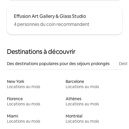
Effusion Art Gallery & Glass Studio
4 personnes du coin recommandent
Destinations à découvrir
Des destinations populaires pour des séjours prolongés
Desti
New York
Barcelone
Locations au mois
Locations au mois
Florence
Athènes
Locations au mois
Locations au mois
Miami
Montréal
Locations au mois
Locations au mois