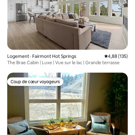
Logement · Fairmont Hot Springs
Note moyenne 
4,88 (135)
The Brae Cabin | Luxe | Vue sur le lac | Grande terrasse
Coup de cœur voyageurs
Coup de cœur voyageurs