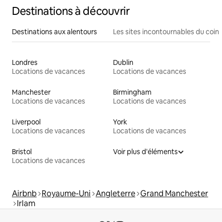
Destinations à découvrir
Destinations aux alentours
Les sites incontournables du coin
Londres
Dublin
Locations de vacances
Locations de vacances
Manchester
Birmingham
Locations de vacances
Locations de vacances
Liverpool
York
Locations de vacances
Locations de vacances
Bristol
Voir plus d'éléments
Locations de vacances
Airbnb
Royaume-Uni
Angleterre
Grand Manchester
Irlam