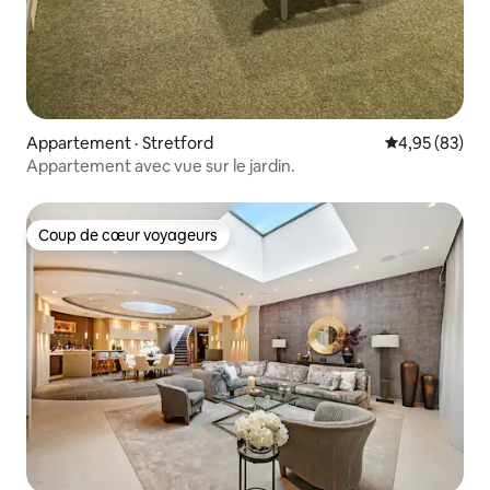
Appartement · Stretford
Note moyenne
4,95 (83)
Appartement avec vue sur le jardin.
Coup de cœur voyageurs
Coup de cœur voyageurs