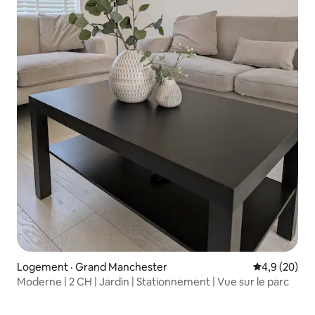
Logement · Grand Manchester
Note moyenn
4,9 (20)
Moderne | 2 CH | Jardin | Stationnement | Vue sur le parc