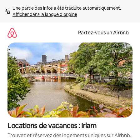
Aller
Une partie des infos a été traduite automatiquement. 
directement
Afficher dans la langue d'origine
au
contenu
Partez-vous un Airbnb
Locations de vacances : Irlam
Trouvez et réservez des logements uniques sur Airbnb.