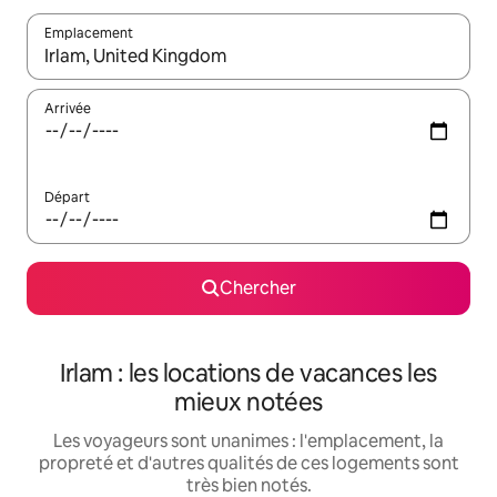
Emplacement
Quand les résultats sont affichés, parcourez-les en utilisant les 
Arrivée
Départ
Chercher
Irlam : les locations de vacances les
mieux notées
Les voyageurs sont unanimes : l'emplacement, la
propreté et d'autres qualités de ces logements sont
très bien notés.