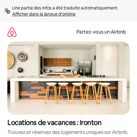
Aller
Une partie des infos a été traduite automatiquement. 
directement
Afficher dans la langue d'origine
au
contenu
Partez-vous un Airbnb
Locations de vacances : Ironton
Trouvez et réservez des logements uniques sur Airbnb.