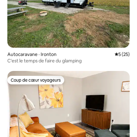
Autocaravane · Ironton
Note moye
5 (25)
C'est le temps de faire du glamping
Coup de cœur voyageurs
Coup de cœur voyageurs