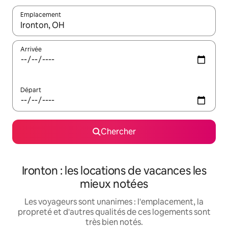
Emplacement
Quand les résultats sont affichés, parcourez-les en utilisant les 
Arrivée
Départ
Chercher
Ironton : les locations de vacances les
mieux notées
Les voyageurs sont unanimes : l'emplacement, la
propreté et d'autres qualités de ces logements sont
très bien notés.